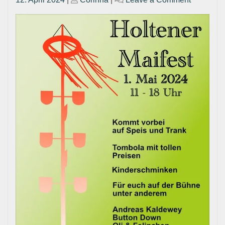
on
on
Holtener
Maifest
2024