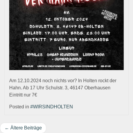
Am 12.10.2024 noch nichts vor? In Holten rockt der
Hahn. Ab 17 Uhr Schulstr. 3, 46147 Oberhausen
Eintritt nur 7€
Posted in
#WIRSINDHOLTEN
Beitragsnavigation
Ältere Beiträge