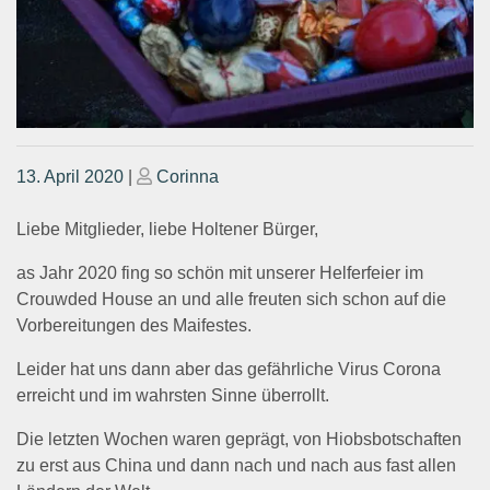
Posted
Posted
13. April 2020
|
Corinna
on
on
Liebe Mitglieder, liebe Holtener Bürger,
as Jahr 2020 fing so schön mit unserer Helferfeier im
Crouwded House an und alle freuten sich schon auf die
Vorbereitungen des Maifestes.
Leider hat uns dann aber das gefährliche Virus Corona
erreicht und im wahrsten Sinne überrollt.
Die letzten Wochen waren geprägt, von Hiobsbotschaften
zu erst aus China und dann nach und nach aus fast allen