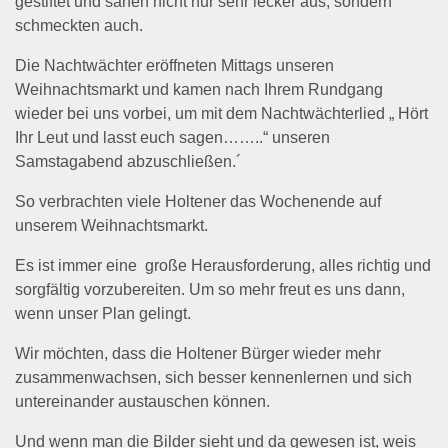
gestiftet und sahen nicht nur sehr lecker aus, sondern
schmeckten auch.
Die Nachtwächter eröffneten Mittags unseren
Weihnachtsmarkt und kamen nach Ihrem Rundgang
wieder bei uns vorbei, um mit dem Nachtwächterlied „ Hört
Ihr Leut und lasst euch sagen……..“ unseren
Samstagabend abzuschließen.´
So verbrachten viele Holtener das Wochenende auf
unserem Weihnachtsmarkt.
Es ist immer eine große Herausforderung, alles richtig und
sorgfältig vorzubereiten. Um so mehr freut es uns dann,
wenn unser Plan gelingt.
Wir möchten, dass die Holtener Bürger wieder mehr
zusammenwachsen, sich besser kennenlernen und sich
untereinander austauschen können.
Und wenn man die Bilder sieht und da gewesen ist, weis