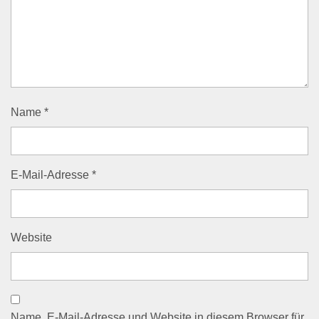
Name
*
E-Mail-Adresse
*
Website
Name, E-Mail-Adresse und Website in diesem Browser für