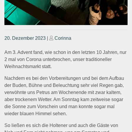
Posted
Posted
20. Dezember 2023
|
Corinna
on
on
Am 3. Advent fand, wie schon in den letzten 10 Jahren, nur
2 mal von Corona unterbrochen, unser traditioneller
Weihnachtsmarkt statt.
Nachdem es bei den Vorbereitungen und bei dem Aufbau
der Buden, Bühne und Beleuchtung sehr viel Regen gab,
verwöhnte uns Petrus am Wochenende mit zwar kaltem,
aber trockenem Wetter. Am Sonntag kam zeitweise sogar
die Sonne zum Vorschein und man konnte sogar mal
wieder blauen Himmel sehen.
So ließen es sich die Holtener und auch die Gäste von