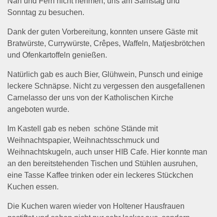
Nah und Fern nicht nehmen, uns am Samstag und
Sonntag zu besuchen.
Dank der guten Vorbereitung, konnten unsere Gäste mit
Bratwürste, Currywürste, Crêpes, Waffeln, Matjesbrötchen
und Ofenkartoffeln genießen.
Natürlich gab es auch Bier, Glühwein, Punsch und einige
leckere Schnäpse. Nicht zu vergessen den ausgefallenen
Carnelasso der uns von der Katholischen Kirche
angeboten wurde.
Im Kastell gab es neben schöne Stände mit
Weihnachtspapier, Weihnachtsschmuck und
Weihnachtskugeln, auch unser HIB Cafe. Hier konnte man
an den bereitstehenden Tischen und Stühlen ausruhen,
eine Tasse Kaffee trinken oder ein leckeres Stückchen
Kuchen essen.
Die Kuchen waren wieder von Holtener Hausfrauen