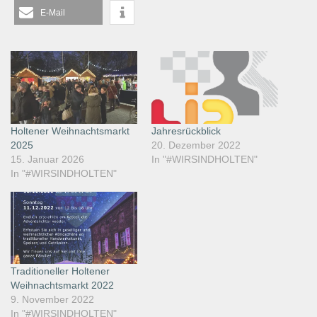
E-Mail
Holtener Weihnachtsmarkt
Jahresrückblick
2025
20. Dezember 2022
15. Januar 2026
In "#WIRSINDHOLTEN"
In "#WIRSINDHOLTEN"
Traditioneller Holtener
Weihnachtsmarkt 2022
9. November 2022
In "#WIRSINDHOLTEN"